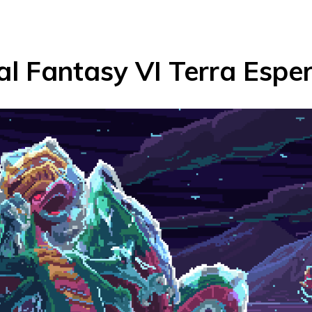
al Fantasy VI Terra Espe